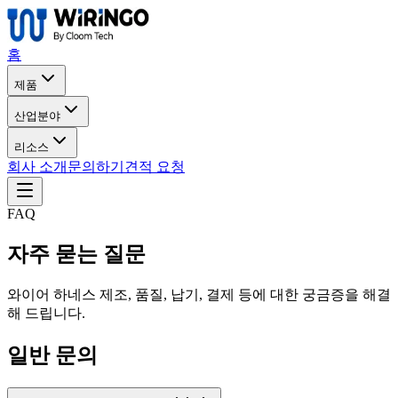
홈
제품
산업분야
리소스
회사 소개
문의하기
견적 요청
FAQ
자주 묻는 질문
와이어 하네스 제조, 품질, 납기, 결제 등에 대한 궁금증을 해결
해 드립니다.
일반 문의