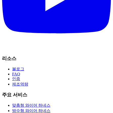
리소스
블로그
FAQ
인증
제조역량
주요 서비스
맞춤형 와이어 하네스
방수형 와이어 하네스