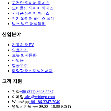
고전압 와이어 하네스
오버몰딩 와이어 하네스
시제품 와이어 하네스
전기 와이어 하네스 설계
박스 빌드 어셈블리
산업분야
자동차 & EV
의료기기
로봇 & 자동화
산업용
항공우주
태양광 & 신재생에너지
고객 지원
전화
+86 (311) 8693-5537
이메일
sales@wiringo.com
WhatsApp
+86 186-3347-7040
영업시간
월~금 09:00 - 18:00 (CST)